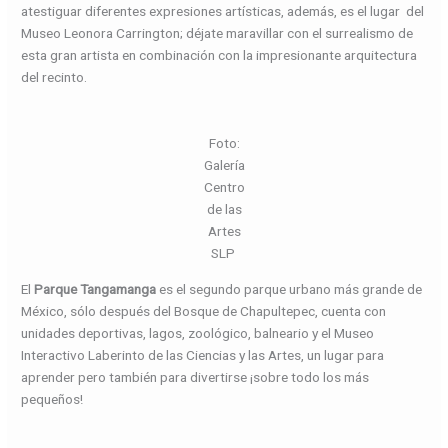
atestiguar diferentes expresiones artísticas, además, es el lugar del
Museo Leonora Carrington; déjate maravillar con el surrealismo de
esta gran artista en combinación con la impresionante arquitectura
del recinto.
Foto:
Galería
Centro
de las
Artes
SLP
El
Parque Tangamanga
es el segundo parque urbano más grande de
México, sólo después del Bosque de Chapultepec, cuenta con
unidades deportivas, lagos, zoológico, balneario y el Museo
Interactivo Laberinto de las Ciencias y las Artes, un lugar para
aprender pero también para divertirse ¡sobre todo los más
pequeños!