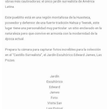
obras más cautivadoras: el único jardín surrealista de América
Latina.
Este pueblito está en una región montañosa de la Huasteca,
poseedor y defensor de una fuerte tradición Nahua y Teenek, este
lugar tiene una personalidad muy particular: un sitio enclavado en la
naturaleza pero que convive en armonía con la modernidad de la
época actual.
Prepara tu cámara para capturar fotos increíbles para la colección
en el “Castillo Surrealista”, el Jardín Escultórico Edward James, Las
Pozas.
Jardín
Escultórico
Edward
James
Foto:
Visita San
Luis Potosí