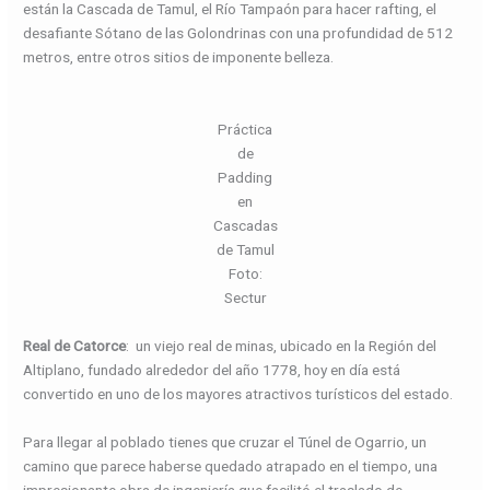
están la Cascada de Tamul, el Río Tampaón para hacer rafting, el
desafiante Sótano de las Golondrinas con una profundidad de 512
metros, entre otros sitios de imponente belleza.
Práctica
de
Padding
en
Cascadas
de Tamul
Foto:
Sectur
Real de Catorce
: un viejo real de minas, ubicado en la Región del
Altiplano, fundado alrededor del año 1778, hoy en día está
convertido en uno de los mayores atractivos turísticos del estado.
Para llegar al poblado tienes que cruzar el Túnel de Ogarrio, un
camino que parece haberse quedado atrapado en el tiempo, una