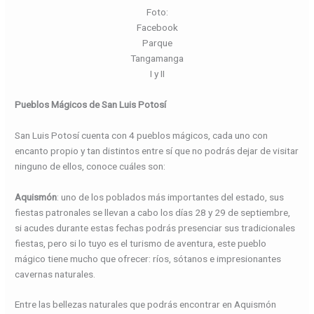
Foto:
Facebook
Parque
Tangamanga
I y II
Pueblos Mágicos de San Luis Potosí
San Luis Potosí cuenta con 4 pueblos mágicos, cada uno con
encanto propio y tan distintos entre sí que no podrás dejar de visitar
ninguno de ellos, conoce cuáles son:
Aquismón
:
uno de los poblados más importantes del estado, sus
fiestas patronales se llevan a cabo los días 28 y 29 de septiembre,
si acudes durante estas fechas podrás presenciar sus tradicionales
fiestas, pero si lo tuyo es el turismo de aventura, este pueblo
mágico tiene mucho que ofrecer: ríos, sótanos e impresionantes
cavernas naturales.
Entre las bellezas naturales que podrás encontrar en Aquismón