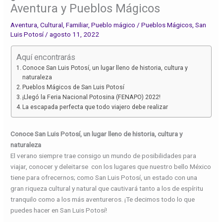
Aventura y Pueblos Mágicos
Aventura
,
Cultural
,
Familiar
,
Pueblo mágico
/
Pueblos Mágicos
,
San
Luis Potosí
/
agosto 11, 2022
Aquí encontrarás
Conoce San Luis Potosí, un lugar lleno de historia, cultura y
naturaleza
Pueblos Mágicos de San Luis Potosí
¡Llegó la Feria Nacional Potosina (FENAPO) 2022!
La escapada perfecta que todo viajero debe realizar
Conoce San Luis Potosí, un lugar lleno de historia, cultura y
naturaleza
El verano siempre trae consigo un mundo de posibilidades para
viajar, conocer y deleitarse con los lugares que nuestro bello México
tiene para ofrecernos; como San Luis Potosí, un estado con una
gran riqueza cultural y natural que cautivará tanto a los de espíritu
tranquilo como a los más aventureros. ¡Te decimos todo lo que
puedes hacer en San Luis Potosí!