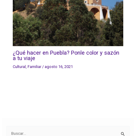
¿Qué hacer en Puebla? Ponle color y sazón
a tu viaje
Cultural
,
Familiar
/
agosto 16, 2021
B