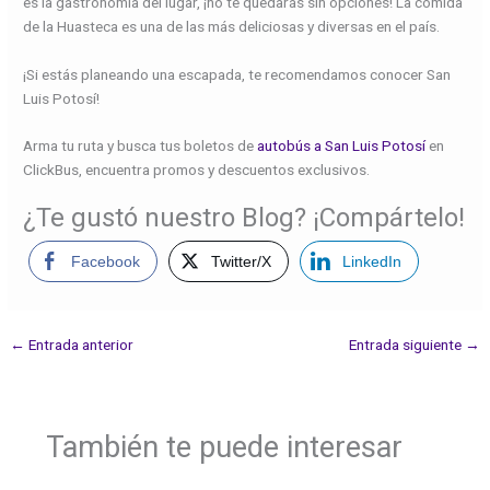
es la gastronomía del lugar, ¡no te quedarás sin opciones! La comida
de la Huasteca es una de las más deliciosas y diversas en el país.
¡Si estás planeando una escapada, te recomendamos conocer San
Luis Potosí!
Arma tu ruta y busca tus boletos de
autobús a San Luis Potosí
en
ClickBus, encuentra promos y descuentos exclusivos.
¿Te gustó nuestro Blog? ¡Compártelo!
Facebook
Twitter/X
LinkedIn
←
Entrada anterior
Entrada siguiente
→
También te puede interesar