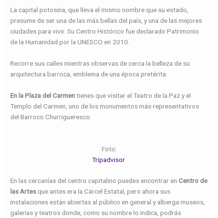
La capital potosina, que lleva el mismo nombre que su estado,
presume de ser una de las más bellas del país, y una de las mejores
ciudades para vivir. Su Centro Histórico fue declarado Patrimonio
de la Humanidad por la UNESCO en 2010.
Recorre sus calles mientras observas de cerca la belleza de su
arquitectura barroca, emblema de una época pretérita.
En la Plaza del Carmen
tienes que visitar el Teatro de la Paz y el
Templo del Carmen, uno de los monumentos más representativos
del Barroco Churrigueresco.
Foto:
Tripadvisor
En las cercanías del centro capitalino puedes encontrar en
Centro de
las Artes
que antes era la Cárcel Estatal, pero ahora sus
instalaciones están abiertas al público en general y alberga museos,
galerías y teatros donde, como su nombre lo indica, podrás