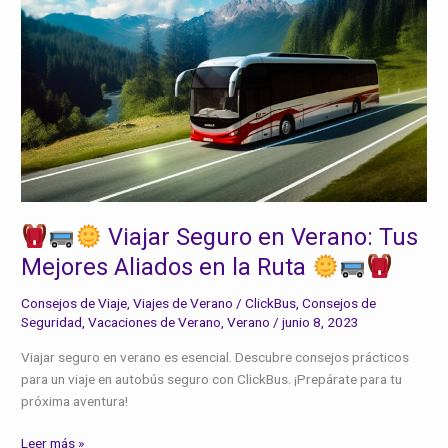
Viajar
Seguro
en
Verano:
Tus
Mejores
Aliados
en
la
Viajar Seguro en Verano: Tus
Ruta
Mejores Aliados en la Ruta
Consejos de Viaje
,
Viajes de Verano
/
ClickBus
,
Consejos de
Seguridad
,
Vacaciones de Verano
,
Verano
/
junio 8, 2023
Viajar seguro en verano es esencial. Descubre consejos prácticos
para un viaje en autobús seguro con ClickBus. ¡Prepárate para tu
próxima aventura!
Leer más »