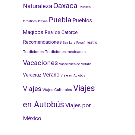
Oaxaca
Naturaleza
Parques
Puebla
Pueblos
temáticos
Playas
Mágicos
Real de Catorce
Recomendaciones
Teatro
San Luis Potosí
Tradiciones
Tradiciones mexicanas
Vacaciones
Vacaciones de Verano
Verano
Veracruz
Viaje en Autobús
Viajes
Viajes
Viajes Culturales
en Autobús
Viajes por
México