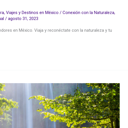
ura
,
Viajes y Destinos en México
/
Conexión con la Naturaleza
,
ual
/
agosto 31, 2023
dores en México. Viaja y reconéctate con la naturaleza y tu