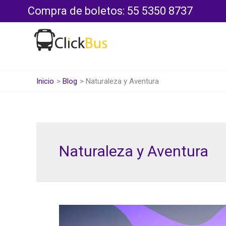
Ir
Compra de boletos: 55 5350 8737
al
contenido
Inicio
Blog
Naturaleza y Aventura
Naturaleza y Aventura
Descubre
los