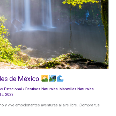
ales de México
o Estacional
/
Destinos Naturales
,
Maravillas Naturales
,
15, 2023
no y vive emocionantes aventuras al aire libre. ¡Compra tus