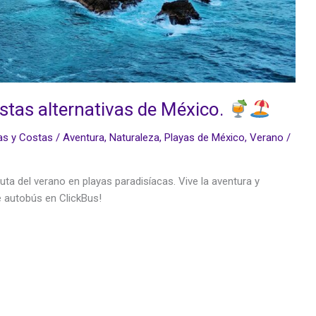
ostas alternativas de México.
as y Costas
/
Aventura
,
Naturaleza
,
Playas de México
,
Verano
/
uta del verano en playas paradisíacas. Vive la aventura y
e autobús en ClickBus!