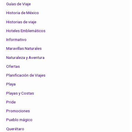
Guías de Viaje
Historia de México
Historias de viaje
Hoteles Emblemáticos
Informativo
Maravillas Naturales
Naturaleza y Aventura
Ofertas
Planificación de Viajes
Playa
Playas y Costas
Pride
Promociones
Pueblo mágico
Querétaro