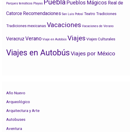
Puebla
Pueblos Mágicos
Real de
Parques temáticos
Playas
Catorce
Recomendaciones
Teatro
Tradiciones
San Luis Potosí
Vacaciones
Tradiciones mexicanas
Vacaciones de Verano
Viajes
Verano
Veracruz
Viajes Culturales
Viaje en Autobús
Viajes en Autobús
Viajes por México
Año Nuevo
Arqueológico
Arquitectura y Arte
Autobuses
Aventura