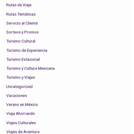
Rutas de Viaje
Rutas Temáticas
Servicio al Cliente
Sorteos y Promos
Turismo Cultural
Turismo de Experiencia
Turismo Estacional
Turismo y Cultura Mexicana
Turismo y Viajes
Uncategorized
Vacaciones
Verano en México
Viaja Ahorrando
Viajes Culturales
Viajes de Aventura