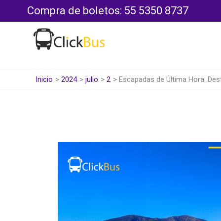
Ir
Compra de boletos: 55 5350 8737
al
contenido
Inicio
2024
julio
2
Escapadas de Última Hora: Dest