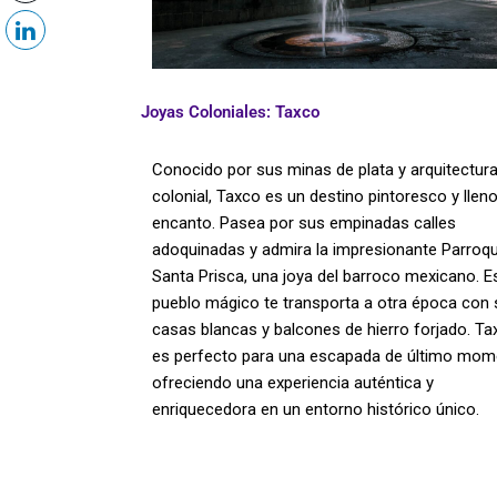
Joyas Coloniales: Taxco
Conocido por sus minas de plata y arquitectur
colonial, Taxco es un destino pintoresco y llen
encanto. Pasea por sus empinadas calles
adoquinadas y admira la impresionante Parroqu
Santa Prisca, una joya del barroco mexicano. E
pueblo mágico te transporta a otra época con
casas blancas y balcones de hierro forjado. Ta
es perfecto para una escapada de último mom
ofreciendo una experiencia auténtica y
enriquecedora en un entorno histórico único.