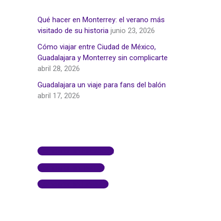
r
:
Qué hacer en Monterrey: el verano más
visitado de su historia
junio 23, 2026
Cómo viajar entre Ciudad de México,
Guadalajara y Monterrey sin complicarte
abril 28, 2026
Guadalajara un viaje para fans del balón
abril 17, 2026
Compartir en Facebook
Compartir en Twitter
Compartir en LinkedIn