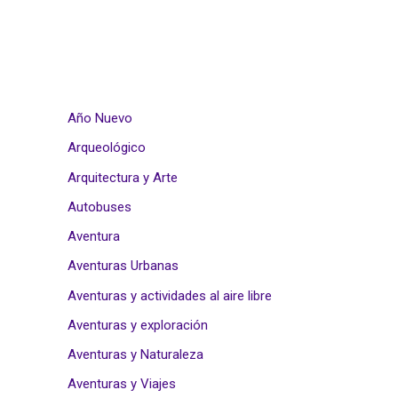
Año Nuevo
Arqueológico
Arquitectura y Arte
Autobuses
Aventura
Aventuras Urbanas
Aventuras y actividades al aire libre
Aventuras y exploración
Aventuras y Naturaleza
Aventuras y Viajes