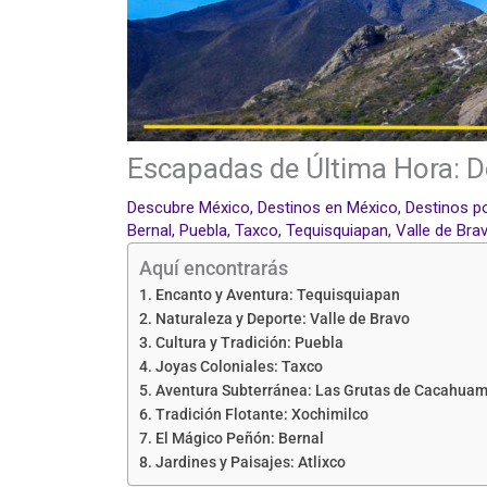
Escapadas de Última Hora: D
Descubre México
,
Destinos en México
,
Destinos p
Bernal
,
Puebla
,
Taxco
,
Tequisquiapan
,
Valle de Bra
Aquí encontrarás
Encanto y Aventura: Tequisquiapan
Naturaleza y Deporte: Valle de Bravo
Cultura y Tradición: Puebla
Joyas Coloniales: Taxco
Aventura Subterránea: Las Grutas de Cacahuam
Tradición Flotante: Xochimilco
El Mágico Peñón: Bernal
Jardines y Paisajes: Atlixco