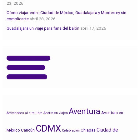
23, 2026
Cómo viajar entre Ciudad de México, Guadalajara y Monterrey sin
complicarte
abril 28, 2026
Guadalajara un viaje para fans del balón
abril 17, 2026
Compartir en Facebook
Compartir en Twitter
Compartir en LinkedIn
Aventura
Aventura en
Actividades al aire libre
Ahorro en viajes
CDMX
Ciudad de
México
Cancún
Chiapas
Celebración