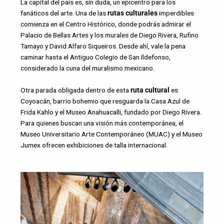
La capital del país es, sin duda, un epicentro para los
fanáticos del arte. Una de las
rutas culturales
imperdibles
comienza en el Centro Histórico, donde podrás admirar el
Palacio de Bellas Artes y los murales de Diego Rivera, Rufino
Tamayo y David Alfaro Siqueiros. Desde ahí, vale la pena
caminar hasta el Antiguo Colegio de San Ildefonso,
considerado la cuna del muralismo mexicano.
Otra parada obligada dentro de esta
ruta cultural
es
Coyoacán, barrio bohemio que resguarda la Casa Azul de
Frida Kahlo y el Museo Anahuacalli, fundado por Diego Rivera.
Para quienes buscan una visión más contemporánea, el
Museo Universitario Arte Contemporáneo (MUAC) y el Museo
Jumex ofrecen exhibiciones de talla internacional.