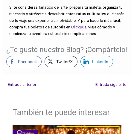
Si te consideras fanático del arte, prepara tu maleta, organiza tu
itinerario y atrévete a descubrir estas
rutas culturales
que harán
de tu viaje una experiencia inolvidable. Y para hacerlo más fácil,
compra tus boletos de autobús en
ClickBus
, viaja cómodo y
comienza tu aventura cultural sin complicaciones.
¿Te gustó nuestro Blog? ¡Compártelo!
Facebook
Twitter/X
LinkedIn
←
Entrada anterior
Entrada siguiente
→
También te puede interesar