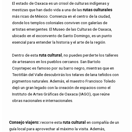
El estado de Oaxaca es un crisol de culturas indígenas y
mestizas que han dado vida a una de las
rutas culturales
más ricas de México. Comienza en el centro de la ciudad,
donde los templos coloniales conviven con galerías de
artistas emergentes. El Museo de las Culturas de Oaxaca,
ubicado en el exconvento de Santo Domingo, es un punto
esencial para entender la historia y el arte de la región.
Dentro de esta
ruta cultural
, no puedes perderte los talleres
de artesanos en los pueblos cercanos. San Bartolo
Coyotepec es famoso por su barro negro, mientras que en
Teotitlán del Valle descubrirás los telares de lana teñidos con
pigmentos naturales. Además, el maestro Francisco Toledo
dejó un gran legado con la creación de espacios como el
Instituto de Artes Gráficas de Oaxaca (IAGO), que reúne
obras nacionales e internacionales.
Consejo viajero:
recorre esta
ruta cultural
en compañía de un
guía local para aprovechar al máximo la visita. Además,